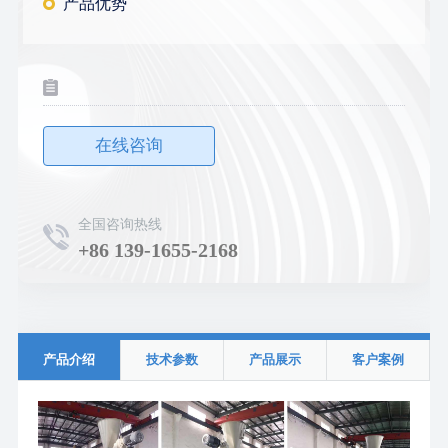
产品优势
在线咨询
全国咨询热线
+86 139-1655-2168
产品介绍
技术参数
产品展示
客户案例