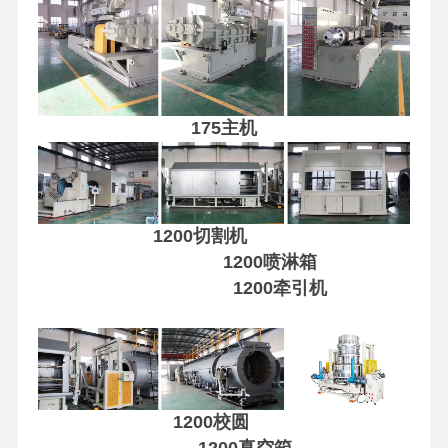
175主机
1200切割机
1200喷淋箱
1200牵引机
1200校圆