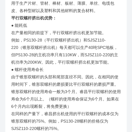
用于生产片材、管材、棒材、板材、薄膜、单丝、电缆包
皮、各种型材以及塑料和其他材料的复合材料。
平行双螺杆挤出机优势：
● 能耗低
在产量相同的前提下，平行双螺杆挤出机更加节能。
例如，PS130-28（平行双螺杆挤出机）和SJSZ110-
220（锥形双螺杆挤出机）每天都可以生产40吨SPC地板，
但PS130-28的主机功率只有110KW，而SJSZ110-220的主
机功率为200KW。因此，平行双螺杆挤出机更加节能。
● 螺杆使用寿命长
由于锥形双螺杆的头部和尾部直径不同。因此，在相同的使
用时间下，锥形双螺杆的磨损要比平行双螺杆的磨损严重。
锥形双螺杆的使用寿命一般为3个月。睿昌平行双螺杆的使用
寿命为6个月以上。（螺杆的使用寿命保证为6个月。如果在
6个月内出现断裂，将免费更换）
在同样的产量下，睿昌挤出机使用的平行双螺杆的成本仅为
锥形双螺杆的75%。例如，PS130-28螺杆的价格仅为
SJSZ110-220螺杆的75%。