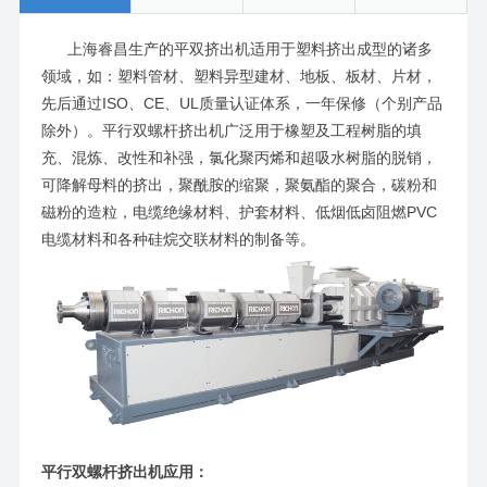
上海睿昌生产的平双挤出机适用于塑料挤出成型的诸多
领域，如：塑料管材、塑料异型建材、地板、板材、片材，
先后通过ISO、CE、UL质量认证体系，一年保修（个别产品
除外）。平行双螺杆挤出机广泛用于橡塑及工程树脂的填
充、混炼、改性和补强，氯化聚丙烯和超吸水树脂的脱销，
可降解母料的挤出，聚酰胺的缩聚，聚氨酯的聚合，碳粉和
磁粉的造粒，电缆绝缘材料、护套材料、低烟低卤阻燃PVC
电缆材料和各种硅烷交联材料的制备等。
平行双螺杆挤出机应用：