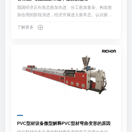
我国经济正向形态愈加先进、分工愈加复杂、构造愈
加合理的阶段演进，经济开展进入新常态。认识新常
态、顺应新常态、引领新常态，是当前和将来我国管
了解更多
材生产线开展的大逻辑。
PVC型材设备微型解释PVC型材弯曲变形的原因