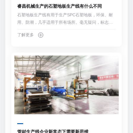
睿昌机械生产的石塑地板生产线有什么不同
石塑地板生产线有用于生产SPC石塑地板，环保、耐
用、防潮，几乎适用于所有场所。毫无疑问，标志性
的耐用刚性基板是 SPC地板需求减少的主要驱动力，
了解更多
引领行业发展到今天。 SPC地板也很畅销，尤其是在
欧美市场，这要归功于它们的经济性和最低的维护要
求。它们被认为是乙烯基地板的完美选择，因为它们
需要低维护，并且其超薄结构可以承受任何东西。其
分层结构使其能够为高流量的商业空间提供重型性
能。
管材生产线企业新常态下需要新思维